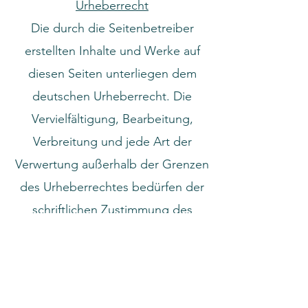
Urheberrecht
Die durch die Seitenbetreiber
erstellten Inhalte und Werke auf
diesen Seiten unterliegen dem
deutschen Urheberrecht. Die
Vervielfältigung, Bearbeitung,
Verbreitung und jede Art der
Verwertung außerhalb der Grenzen
des Urheberrechtes bedürfen der
schriftlichen Zustimmung des
jeweiligen Autors bzw. Erstellers.
Downloads und Kopien dieser Seite
sind nur für den privaten, nicht
kommerziellen Gebrauch gestattet.