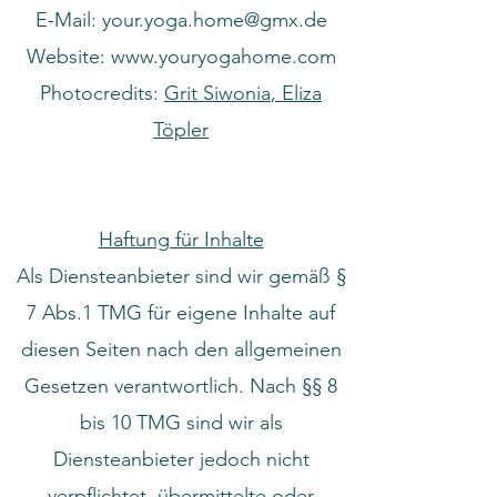
E-Mail:
your.yoga.home@gmx.de
Website:
www.youryogahome.com
Photocredits:
Grit Siwonia
, Eliza
Töpler
Haftung für Inhalte
Als Diensteanbieter sind wir gemäß §
7 Abs.1 TMG für eigene Inhalte auf
diesen Seiten nach den allgemeinen
Gesetzen verantwortlich. Nach §§ 8
bis 10 TMG sind wir als
Diensteanbieter jedoch nicht
verpflichtet, übermittelte oder